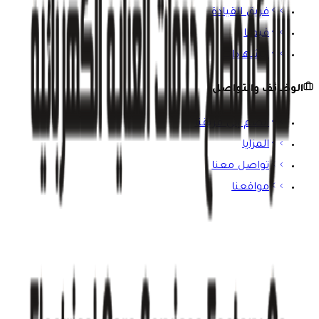
فريق القيادة
قيمنا
الشهادات
الوظائف والتواصل
انضم إلى فريقنا
المزايا
تواصل معنا
مواقعنا
ابق على اطلاع
اشترك في نشرتنا الإخبارية للحصول على آخر المستجدات ورؤى
الصناعة