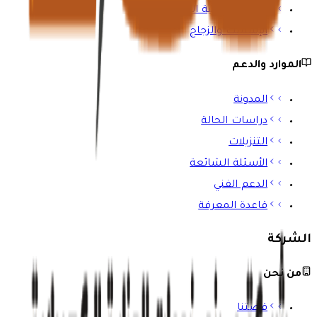
المباني والبنية التحتية
الإسمنت والزجاج
الموارد والدعم
المدونة
دراسات الحالة
التنزيلات
الأسئلة الشائعة
الدعم الفني
قاعدة المعرفة
الشركة
من نحن
قصتنا