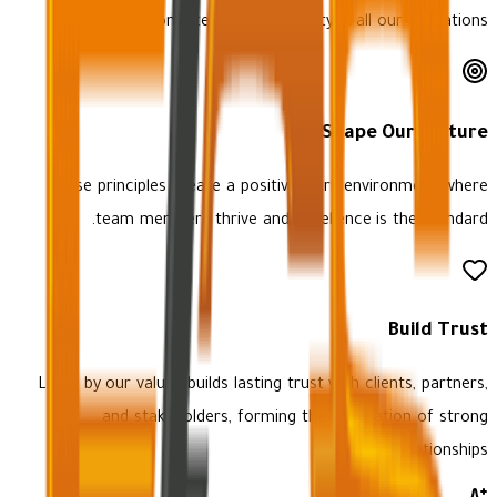
ensuring consistency and integrity in all our operations.
Shape Our Culture
These principles create a positive work environment where
team members thrive and excellence is the standard.
Build Trust
Living by our values builds lasting trust with clients, partners,
and stakeholders, forming the foundation of strong
relationships.