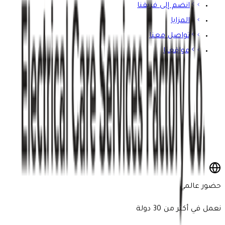
انضم إلى فريقنا
المزايا
تواصل معنا
مواقعنا
ابق على اطلاع
اشترك في نشرتنا الإخبارية للحصول على آخر المستجدات ورؤى
الصناعة
اشترك الآن
حضور عالمي
نعمل في أكثر من 30 دولة