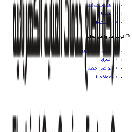
فريق القيادة
قيمنا
الشهادات
الوظائف والتواصل
انضم إلى فريقنا
المزايا
تواصل معنا
مواقعنا
ابق على اطلاع
اشترك في نشرتنا الإخبارية للحصول على آخر المستجدات ورؤى
الصناعة