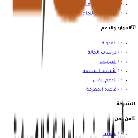
المباني والبنية التحتية
الإسمنت والزجاج
الموارد والدعم
المدونة
دراسات الحالة
التنزيلات
الأسئلة الشائعة
الدعم الفني
قاعدة المعرفة
الشركة
من نحن
قصتنا