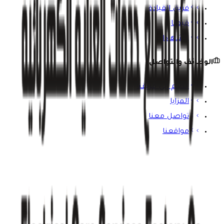
فريق القيادة
قيمنا
الشهادات
الوظائف والتواصل
انضم إلى فريقنا
المزايا
تواصل معنا
مواقعنا
ابق على اطلاع
اشترك في نشرتنا الإخبارية للحصول على آخر المستجدات ورؤى
الصناعة