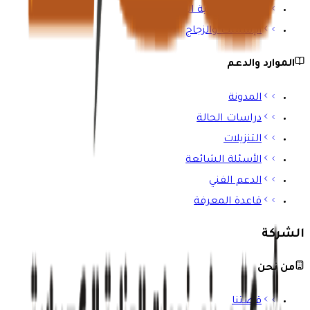
المباني والبنية التحتية
الإسمنت والزجاج
الموارد والدعم
المدونة
دراسات الحالة
التنزيلات
الأسئلة الشائعة
الدعم الفني
قاعدة المعرفة
الشركة
من نحن
قصتنا