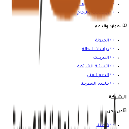
المباني والبنية التحتية
الإسمنت والزجاج
الموارد والدعم
المدونة
دراسات الحالة
التنزيلات
الأسئلة الشائعة
الدعم الفني
قاعدة المعرفة
الشركة
من نحن
قصتنا