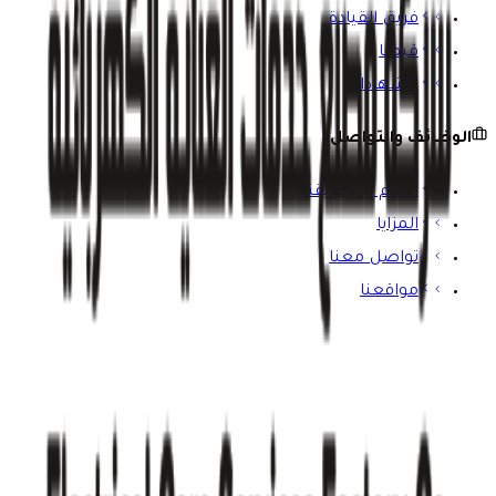
فريق القيادة
قيمنا
الشهادات
الوظائف والتواصل
انضم إلى فريقنا
المزايا
تواصل معنا
مواقعنا
ابق على اطلاع
اشترك في نشرتنا الإخبارية للحصول على آخر المستجدات ورؤى
الصناعة