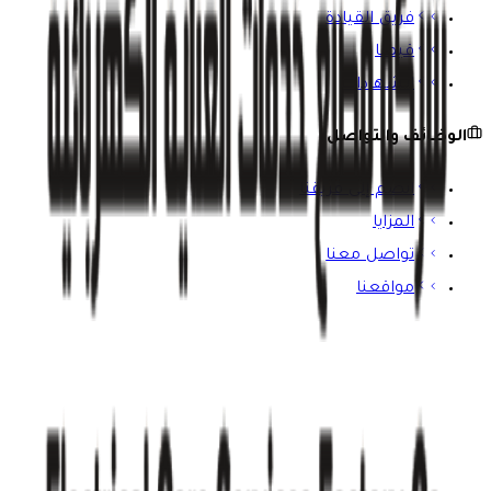
فريق القيادة
قيمنا
الشهادات
الوظائف والتواصل
انضم إلى فريقنا
المزايا
تواصل معنا
مواقعنا
ابق على اطلاع
اشترك في نشرتنا الإخبارية للحصول على آخر المستجدات ورؤى
الصناعة