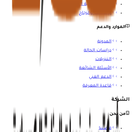
المباني والبنية التحتية
الإسمنت والزجاج
الموارد والدعم
المدونة
دراسات الحالة
التنزيلات
الأسئلة الشائعة
الدعم الفني
قاعدة المعرفة
الشركة
من نحن
قصتنا